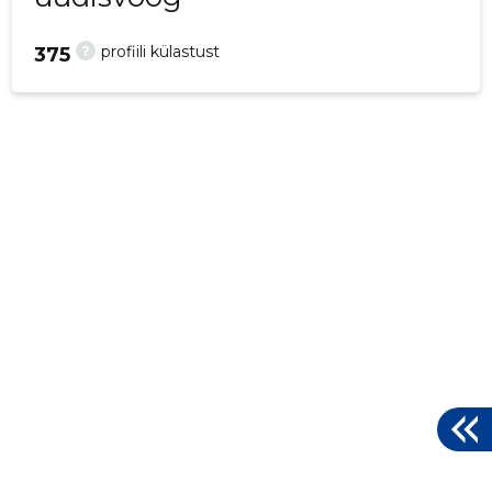
?
profiili külastust
375