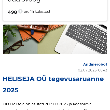
?
profiili külastust
498
Andmerobot
02.07.2026, 05:43
HELISEJA OÜ tegevusaruanne
2025
OÜ Heliseja on asutatud 13.09.2023 ja käesoleva