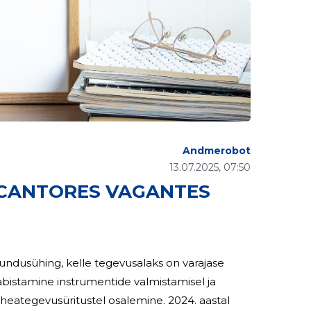
Andmerobot
13.07.2025, 07:50
 CANTORES VAGANTES
undusühing, kelle tegevusalaks on varajase
bistamine instrumentide valmistamisel ja
evusüritustel osalemine. 2024. aastal