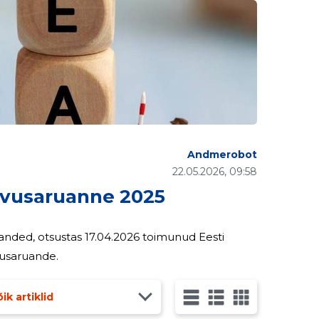
Andmerobot
22.05.2026, 09:58
evusaruanne 2025
uanded, otsustas 17.04.2026 toimunud Eesti
dusaruande.
ik artiklid