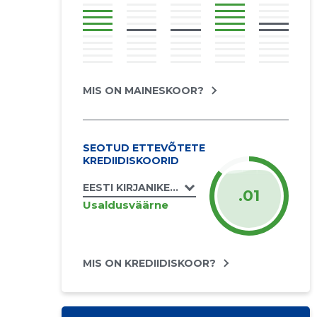
MIS ON MAINESKOOR?
SEOTUD ETTEVÕTETE
KREDIIDISKOORID
EESTI KIRJANIKE LIIT MTÜ
.01
Usaldusväärne
MIS ON KREDIIDISKOOR?