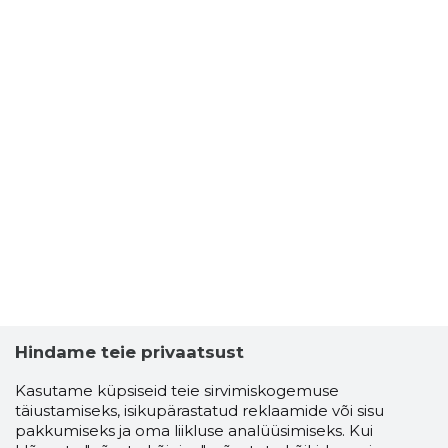
Hindame teie privaatsust
Kasutame küpsiseid teie sirvimiskogemuse
täiustamiseks, isikupärastatud reklaamide või sisu
pakkumiseks ja oma liikluse analüüsimiseks. Kui