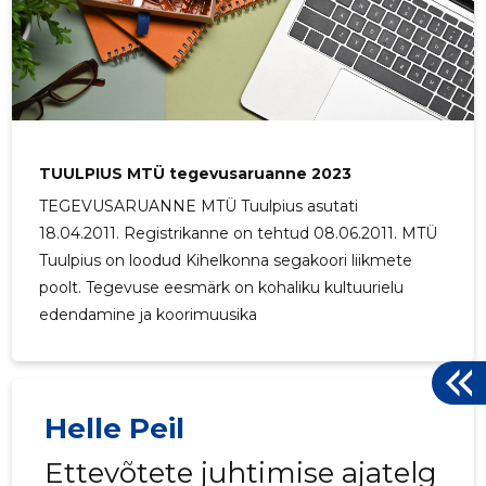
TUULPIUS MTÜ tegevusaruanne 2023
TEGEVUSARUANNE MTÜ Tuulpius asutati
18.04.2011. Registrikanne on tehtud 08.06.2011. MTÜ
Tuulpius on loodud Kihelkonna segakoori liikmete
TUULPIU
Usaldusv
poolt. Tegevuse eesmärk on kohaliku kultuurielu
edendamine ja koorimuusika
Helle Peil
Ettevõtete juhtimise ajatelg