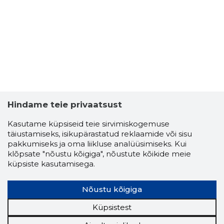
Hindame teie privaatsust
Kasutame küpsiseid teie sirvimiskogemuse
täiustamiseks, isikupärastatud reklaamide või sisu
pakkumiseks ja oma liikluse analüüsimiseks. Kui
klõpsate "nõustu kõigiga", nõustute kõikide meie
küpsiste kasutamisega.
Nõustu kõigiga
Küpsistest