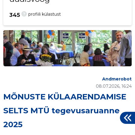
?
profiili külastust
345
Andmerobot
08.07.2026, 16:24
MÕNUSTE KÜLAARENDAMISE
SELTS MTÜ tegevusaruanne
2025