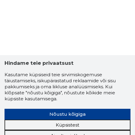
Hindame teie privaatsust
Kasutame küpsiseid teie sirvimiskogemuse
täiustamiseks, isikupärastatud reklaamide või sisu
pakkumiseks ja oma liikluse analüüsimiseks. Kui
klõpsate "nõustu kõigiga", nõustute kõikide meie
küpsiste kasutamisega.
Nõustu kõigiga
Küpsistest