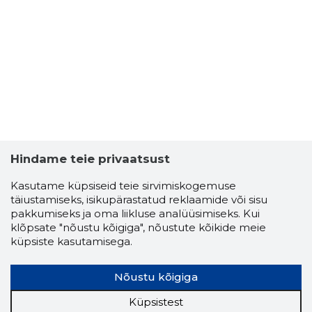
Hindame teie privaatsust
Kasutame küpsiseid teie sirvimiskogemuse
täiustamiseks, isikupärastatud reklaamide või sisu
pakkumiseks ja oma liikluse analüüsimiseks. Kui
klõpsate "nõustu kõigiga", nõustute kõikide meie
küpsiste kasutamisega.
Nõustu kõigiga
Küpsistest