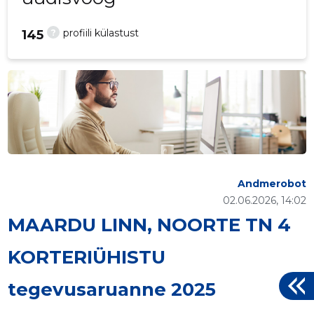
?
profiili külastust
145
Andmerobot
02.06.2026, 14:02
MAARDU LINN, NOORTE TN 4
KORTERIÜHISTU
tegevusaruanne 2025