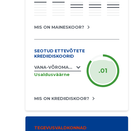
MIS ON MAINESKOOR?
SEOTUD ETTEVÕTETE
KREDIIDISKOORID
VANA-VÕROMAA VEGAN OÜ
.01
Usaldusväärne
MIS ON KREDIIDISKOOR?
TEGEVUSVALDKONNAD