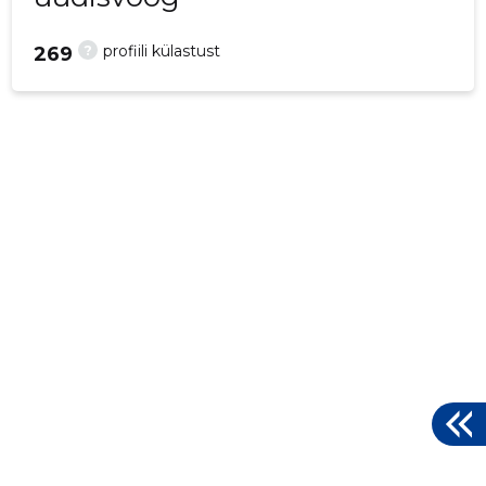
?
profiili külastust
269