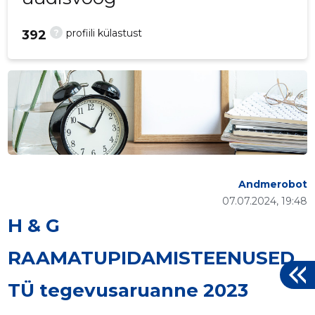
?
profiili külastust
392
Andmerobot
07.07.2024, 19:48
H & G
RAAMATUPIDAMISTEENUSED
TÜ tegevusaruanne 2023