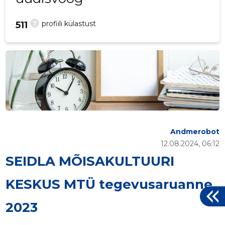
?
profiili külastust
511
Andmerobot
12.08.2024, 06:12
SEIDLA MÕISAKULTUURI
KESKUS MTÜ tegevusaruanne
2023