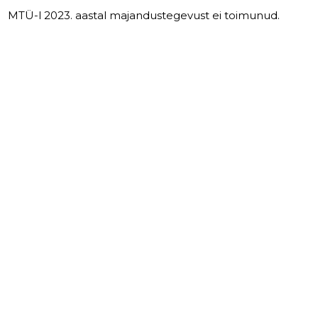
MTÜ-l 2023. aastal majandustegevust ei toimunud.