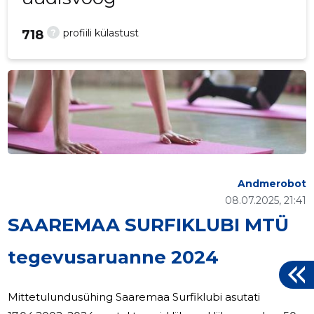
?
profiili külastust
718
Andmerobot
08.07.2025, 21:41
SAAREMAA SURFIKLUBI MTÜ
tegevusaruanne 2024
Mittetulundusühing Saaremaa Surfiklubi asutati