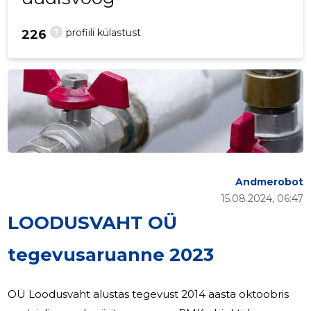
?
profiili külastust
226
Andmerobot
15.08.2024, 06:47
LOODUSVAHT OÜ
tegevusaruanne 2023
OÜ Loodusvaht alustas tegevust 2014 aasta oktoobris