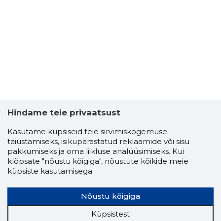
Hindame teie privaatsust
Kasutame küpsiseid teie sirvimiskogemuse
täiustamiseks, isikupärastatud reklaamide või sisu
pakkumiseks ja oma liikluse analüüsimiseks. Kui
klõpsate "nõustu kõigiga", nõustute kõikide meie
küpsiste kasutamisega.
Nõustu kõigiga
Küpsistest