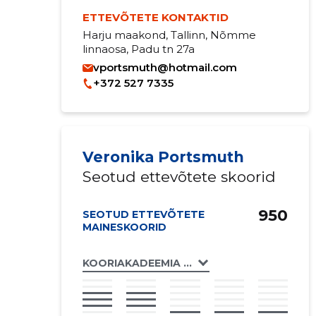
ETTEVÕTETE KONTAKTID
Harju maakond, Tallinn, Nõmme
linnaosa, Padu tn 27a
vportsmuth@hotmail.com
+372 527 7335
Veronika Portsmuth
Seotud ettevõtete skoorid
950
SEOTUD ETTEVÕTETE
MAINESKOORID
KOORIAKADEEMIA OÜ