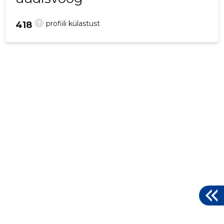
?
profiili külastust
418