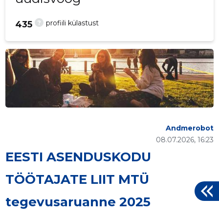
?
profiili külastust
435
Andmerobot
08.07.2026, 16:23
EESTI ASENDUSKODU
TÖÖTAJATE LIIT MTÜ
tegevusaruanne 2025