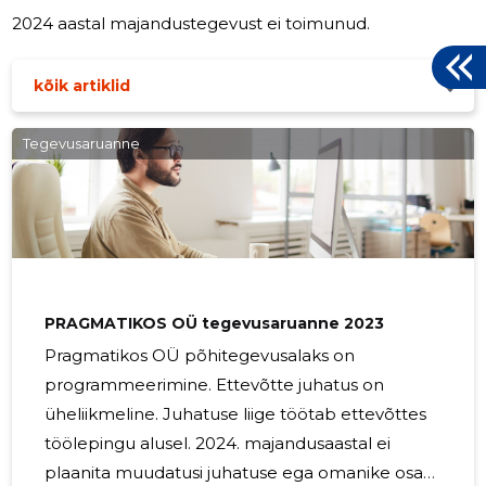
2024 aastal majandustegevust ei toimunud.
kõik artiklid
Tegevusaruanne
PRAGMATIKOS OÜ tegevusaruanne 2023
Pragmatikos OÜ põhitegevusalaks on
programmeerimine. Ettevõtte juhatus on
üheliikmeline. Juhatuse liige töötab ettevõttes
töölepingu alusel. 2024. majandusaastal ei
plaanita muudatusi juhatuse ega omanike osas.