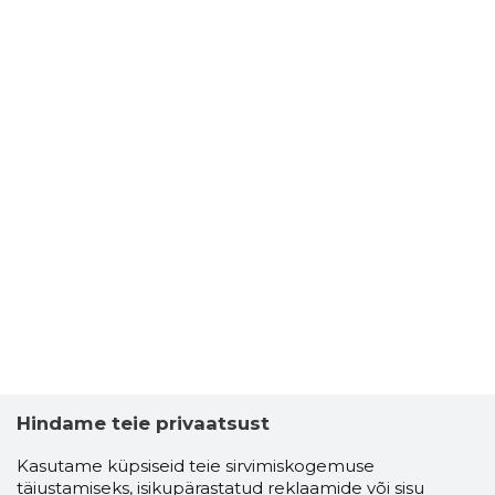
Hindame teie privaatsust
Kasutame küpsiseid teie sirvimiskogemuse
täiustamiseks, isikupärastatud reklaamide või sisu