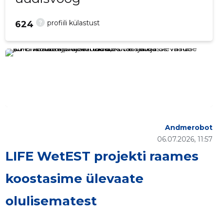
?
profiili külastust
624
Andmerobot
06.07.2026, 11:57
LIFE WetEST projekti raames
koostasime ülevaate
olulisematest