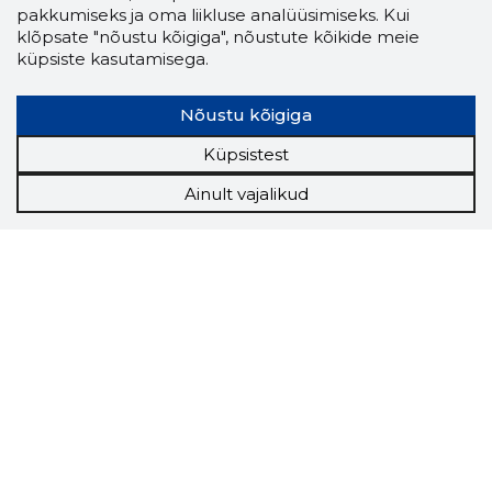
pakkumiseks ja oma liikluse analüüsimiseks. Kui
klõpsate "nõustu kõigiga", nõustute kõikide meie
küpsiste kasutamisega.
Nõustu kõigiga
Küpsistest
Ainult vajalikud