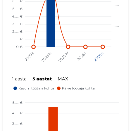
1 aasta
5 aastat
MAX