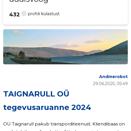
?
profiili külastust
432
Andmerobot
29.06.2025, 05:49
TAIGNARULL OÜ
tegevusaruanne 2024
OÜ Taignarull pakub transporditeenust. Kliendibaas on