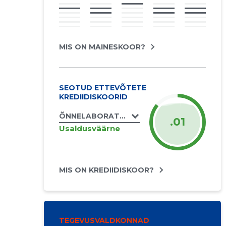
MIS ON MAINESKOOR?
SEOTUD ETTEVÕTETE
KREDIIDISKOORID
ÕNNELABORATOORIUM OÜ
.01
Usaldusväärne
MIS ON KREDIIDISKOOR?
TEGEVUSVALDKONNAD