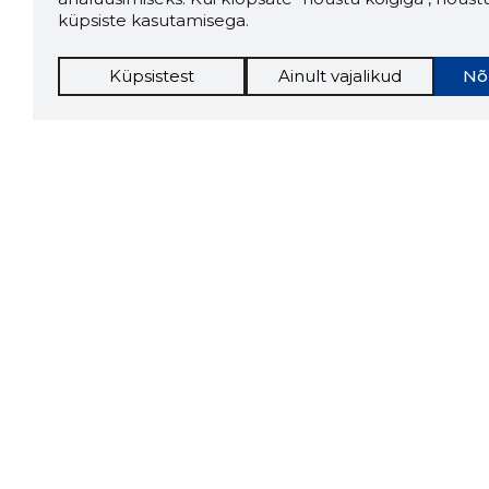
küpsiste kasutamisega.
Küpsistest
Ainult vajalikud
Nõ
Storybo