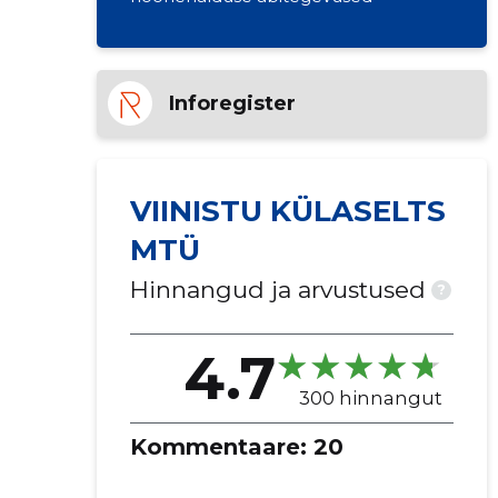
Inforegister
VIINISTU KÜLASELTS
MTÜ
Hinnangud ja arvustused
?
4.7
300 hinnangut
Kommentaare:
20