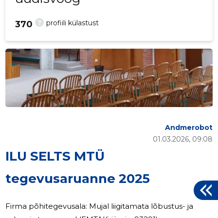
?
profiili külastust
370
Andmerobot
01.03.2026, 09:08
ILU SELTS MTÜ
tegevusaruanne 2025
Firma põhitegevusala: Mujal liigitamata lõbustus- ja