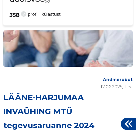
?
profiili külastust
358
Andmerobot
17.06.2025, 11:51
LÄÄNE-HARJUMAA
INVAÜHING MTÜ
tegevusaruanne 2024