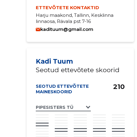
ETTEVÕTETE KONTAKTID
Harju maakond, Tallinn, Kesklinna
linnaosa, Rävala pst 7-16
kadituum@gmail.com
Kadi Tuum
Seotud ettevõtete skoorid
210
SEOTUD ETTEVÕTETE
MAINESKOORID
PIPESISTERS TÜ