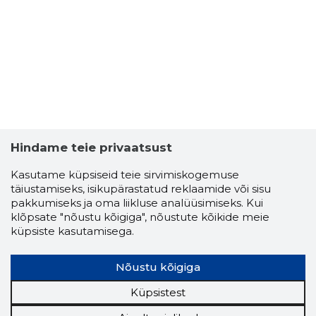
Hindame teie privaatsust
Kasutame küpsiseid teie sirvimiskogemuse
täiustamiseks, isikupärastatud reklaamide või sisu
pakkumiseks ja oma liikluse analüüsimiseks. Kui
klõpsate "nõustu kõigiga", nõustute kõikide meie
küpsiste kasutamisega.
Nõustu kõigiga
Küpsistest