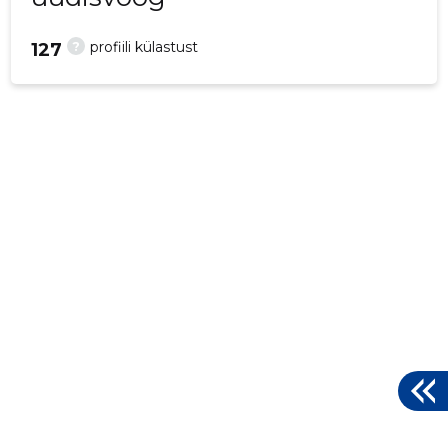
?
profiili külastust
127