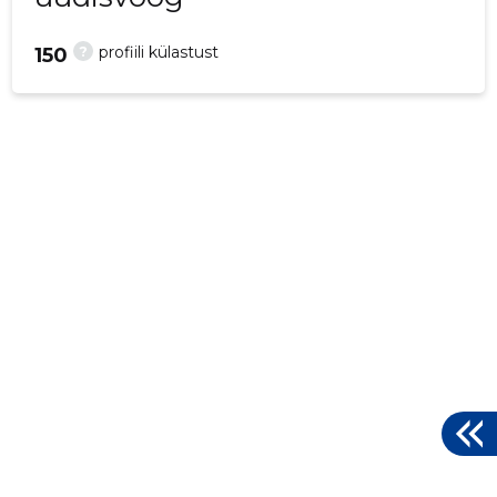
?
profiili külastust
150