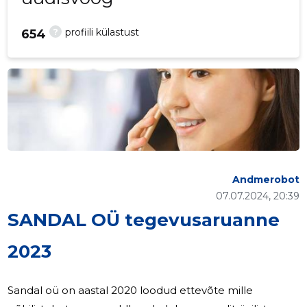
?
profiili külastust
654
Andmerobot
07.07.2024, 20:39
SANDAL OÜ tegevusaruanne
2023
Sandal oü on aastal 2020 loodud ettevõte mille