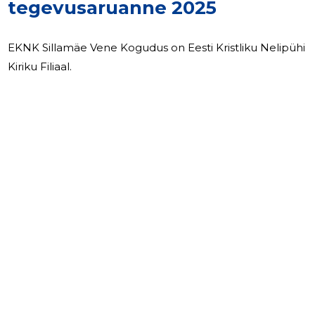
tegevusaruanne 2025
EKNK Sillamäe Vene Kogudus on Eesti Kristliku Nelipühi
Kiriku Filiaal.
3