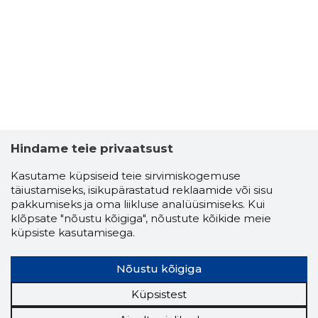
Hindame teie privaatsust
Kasutame küpsiseid teie sirvimiskogemuse
täiustamiseks, isikupärastatud reklaamide või sisu
pakkumiseks ja oma liikluse analüüsimiseks. Kui
klõpsate "nõustu kõigiga", nõustute kõikide meie
küpsiste kasutamisega.
Nõustu kõigiga
Küpsistest