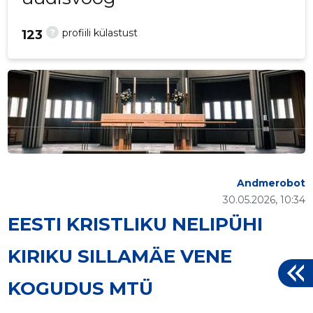
?
profiili külastust
123
Andmerobot
30.05.2026, 10:34
EESTI KRISTLIKU NELIPÜHI
KIRIKU SILLAMÄE VENE
KOGUDUS MTÜ