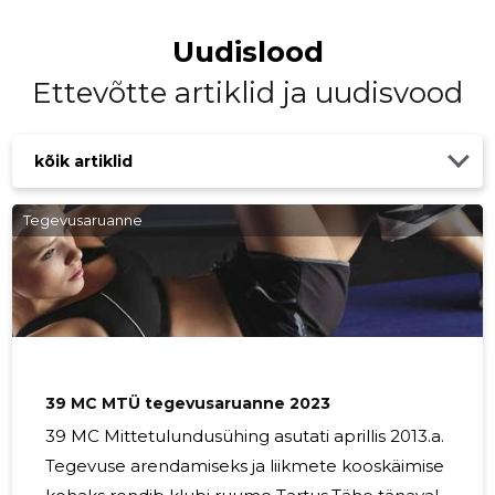
Piiripeal
Uudislood
Ettevõtte artiklid ja uudisvood
kõik artiklid
Tegevusaruanne
39 MC MTÜ tegevusaruanne 2023
39 MC Mittetulundusühing asutati aprillis 2013.a.
Tegevuse arendamiseks ja liikmete kooskäimise