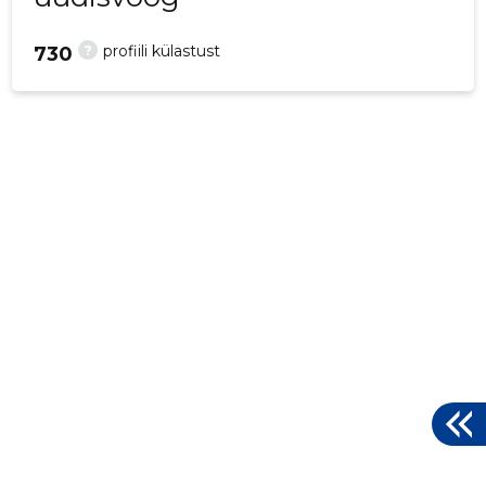
?
profiili külastust
730