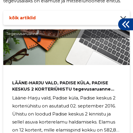
tegevusalaks on elamute ja mitteeluhoonete ehitus.
kõik artiklid
Tegevusaruanne
LÄÄNE-HARJU VALD, PADISE KÜLA, PADISE
KESKUS 2 KORTERIÜHISTU tegevusaruanne
2024
Lääne-Harju vald, Padise küla, Padise keskus 2
korteriühistu on asutatud 02. september 2016.
Ühistu on loodud Padise keskus 2 kinnistu ja
sellel asuva korterelamu haldamiseks. Elamus
on 12 korterit, mille elamispind kokku on 582,80