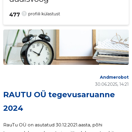
?
profiili külastust
477
Andmerobot
30.06.2025, 14:21
RAUTU OÜ tegevusaruanne
2024
RauTu OÜ on asutatud 30.12.2021.aasta, põhi