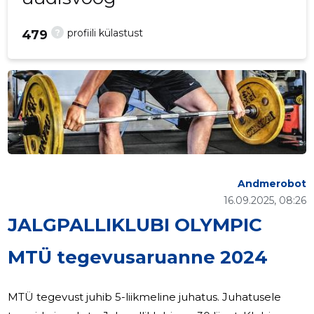
?
profiili külastust
479
Andmerobot
16.09.2025, 08:26
JALGPALLIKLUBI OLYMPIC
MTÜ tegevusaruanne 2024
MTÜ tegevust juhib 5-liikmeline juhatus. Juhatusele