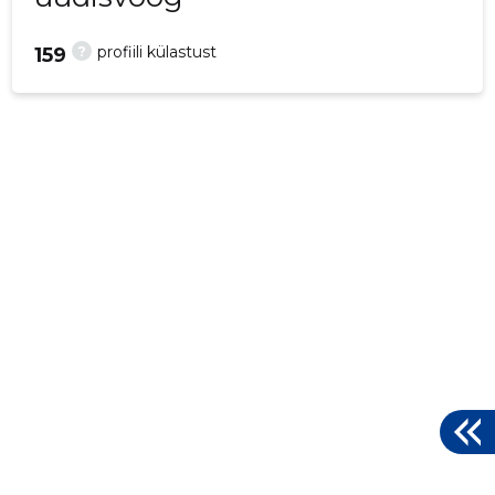
?
profiili külastust
159