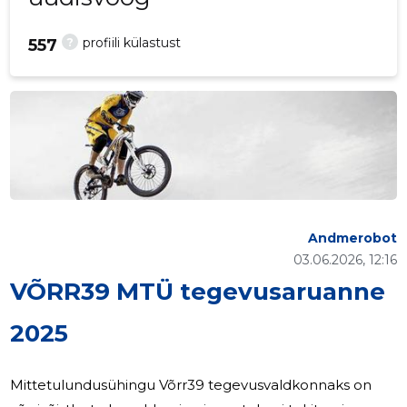
?
profiili külastust
557
Andmerobot
03.06.2026, 12:16
VÕRR39 MTÜ tegevusaruanne
2025
Mittetulundusühingu Võrr39 tegevusvaldkonnaks on