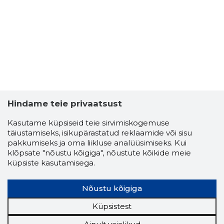
Hindame teie privaatsust
Kasutame küpsiseid teie sirvimiskogemuse
täiustamiseks, isikupärastatud reklaamide või sisu
pakkumiseks ja oma liikluse analüüsimiseks. Kui
klõpsate "nõustu kõigiga", nõustute kõikide meie
küpsiste kasutamisega.
Nõustu kõigiga
Küpsistest