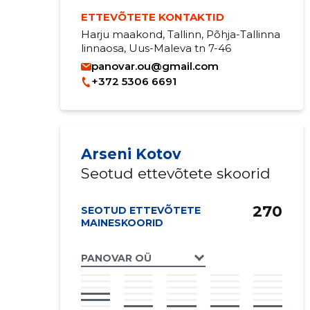
ETTEVÕTETE KONTAKTID
Harju maakond, Tallinn, Põhja-Tallinna
linnaosa, Uus-Maleva tn 7-46
panovar.ou@gmail.com
+372 5306 6691
Arseni Kotov
Seotud ettevõtete skoorid
270
SEOTUD ETTEVÕTETE
MAINESKOORID
PANOVAR OÜ