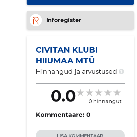
Inforegister
CIVITAN KLUBI
HIIUMAA MTÜ
Hinnangud ja arvustused
?
0.0
0 hinnangut
Kommentaare:
0
LISA KOMMENTAAR