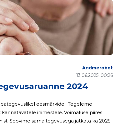
Andmerobot
13.06.2025, 00:26
egevusaruanne 2024
 heategevuslikel eesmärkidel. Tegeleme
kannatavatele inimestele. Võimaluse piires
ka 2025