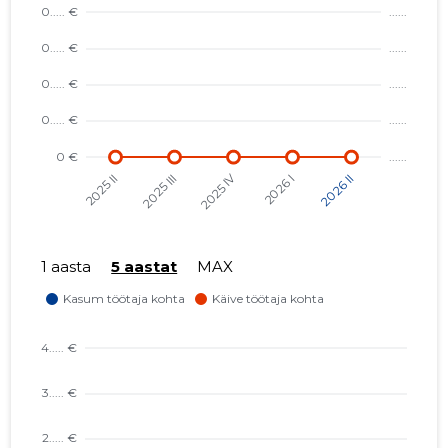
1 aasta
5 aastat
MAX