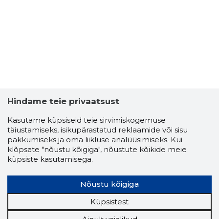
Hindame teie privaatsust
Kasutame küpsiseid teie sirvimiskogemuse
täiustamiseks, isikupärastatud reklaamide või sisu
pakkumiseks ja oma liikluse analüüsimiseks. Kui
klõpsate "nõustu kõigiga", nõustute kõikide meie
küpsiste kasutamisega.
Nõustu kõigiga
Küpsistest