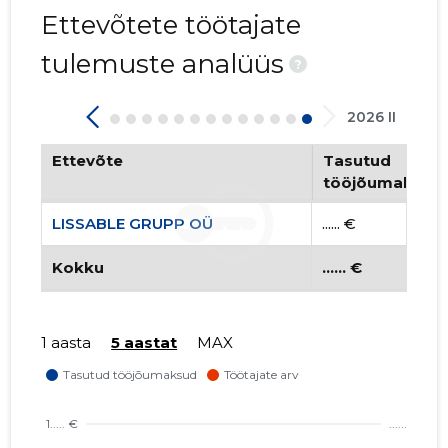
LISSABLE
Ettevõtete töötajate
Riskantn
tulemuste analüüs
?
2026 II
Ettevõte
Tasutud
tööjõumaksud
LISSABLE GRUPP OÜ
...... €
Kokku
...... €
1 aasta
5 aastat
MAX