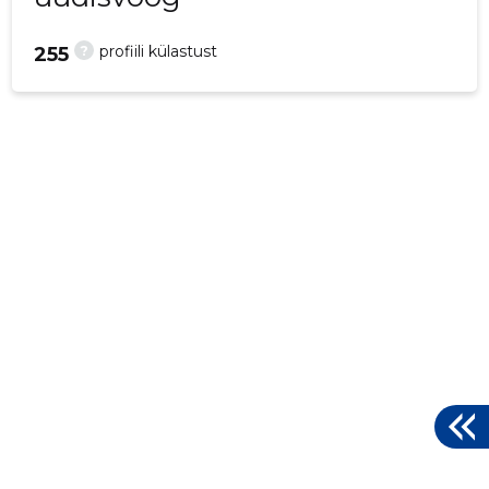
?
profiili külastust
255