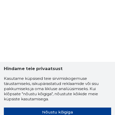
Hindame teie privaatsust
Kasutame küpsiseid teie sirvimiskogemuse
täiustamiseks, isikupärastatud reklaamide või sisu
pakkumiseks ja oma liikluse analüüsimiseks. Kui
klõpsate "nõustu kõigiga", nõustute kõikide meie
küpsiste kasutamisega.
Nõustu kõigiga