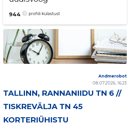
?
profiili külastust
944
Andmerobot
08.07.2026, 16:23
TALLINN, RANNANIIDU TN 6 //
TISKREVÄLJA TN 45
KORTERIÜHISTU