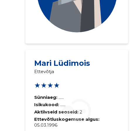
Mari Lüdimois
Ettevõtja
★★★★
Sünniaeg:
......
Isikukood:
......
Aktiivseid seoseid:
2
Ettevõtluskogemuse algus:
05.03.1996