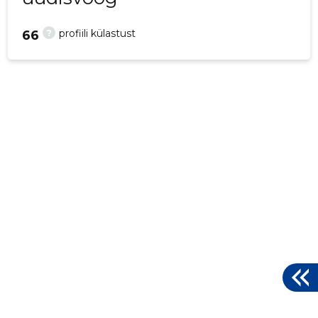
?
profiili külastust
66