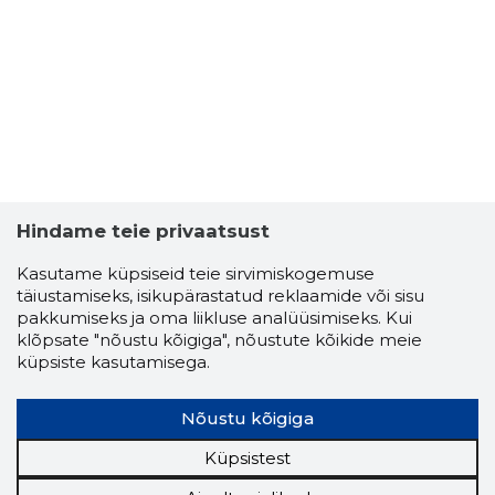
Hindame teie privaatsust
Kasutame küpsiseid teie sirvimiskogemuse
täiustamiseks, isikupärastatud reklaamide või sisu
pakkumiseks ja oma liikluse analüüsimiseks. Kui
klõpsate "nõustu kõigiga", nõustute kõikide meie
küpsiste kasutamisega.
Nõustu kõigiga
Küpsistest