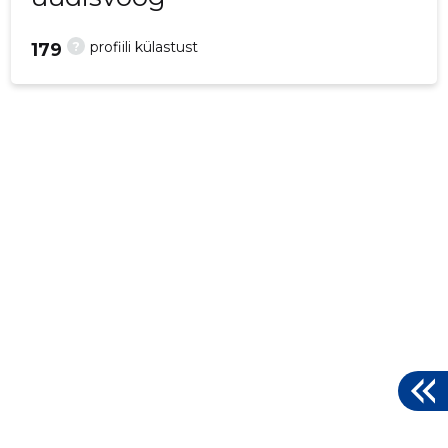
?
profiili külastust
179