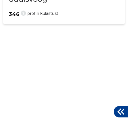
?
profiili külastust
346