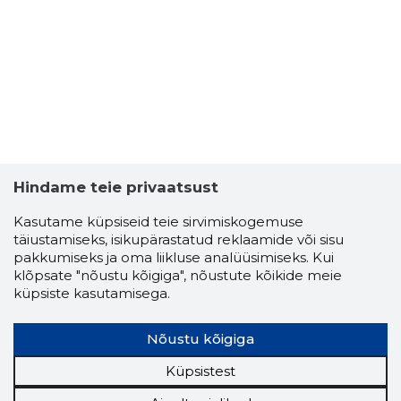
Hindame teie privaatsust
Kasutame küpsiseid teie sirvimiskogemuse
täiustamiseks, isikupärastatud reklaamide või sisu
pakkumiseks ja oma liikluse analüüsimiseks. Kui
klõpsate "nõustu kõigiga", nõustute kõikide meie
küpsiste kasutamisega.
Nõustu kõigiga
Küpsistest