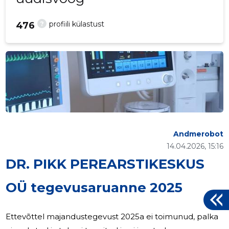
?
profiili külastust
476
Andmerobot
14.04.2026, 15:16
DR. PIKK PEREARSTIKESKUS
OÜ tegevusaruanne 2025
Ettevõttel majandustegevust 2025a ei toimunud, palka