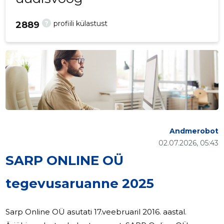
?
profiili külastust
2889
Andmerobot
02.07.2026, 05:43
SARP ONLINE OÜ
tegevusaruanne 2025
Sarp Online OÜ asutati 17.veebruaril 2016. aastal.