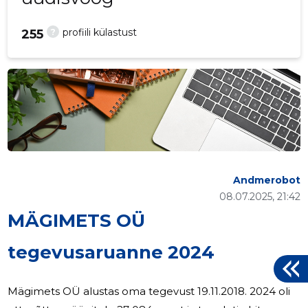
?
profiili külastust
255
Andmerobot
08.07.2025, 21:42
MÄGIMETS OÜ
tegevusaruanne 2024
Mägimets OÜ alustas oma tegevust 19.11.2018. 2024 oli